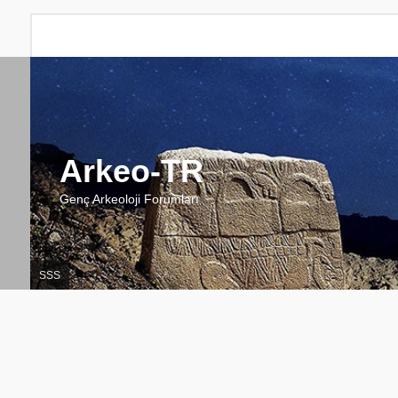
Arkeo-TR
Genç Arkeoloji Forumları
SSS