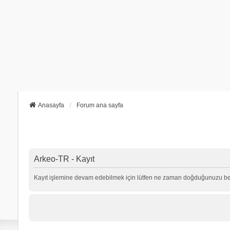
Anasayfa
Forum ana sayfa
Arkeo-TR - Kayıt
Kayıt işlemine devam edebilmek için lütfen ne zaman doğduğunuzu beli