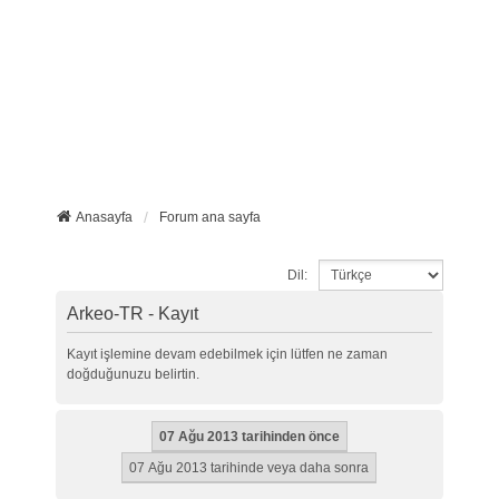
Anasayfa
Forum ana sayfa
Dil:
Arkeo-TR - Kayıt
Kayıt işlemine devam edebilmek için lütfen ne zaman
doğduğunuzu belirtin.