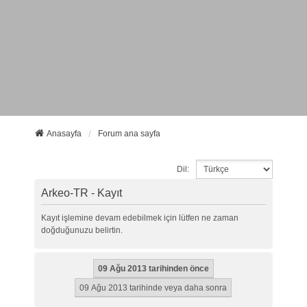
Anasayfa
Forum ana sayfa
Dil:
Arkeo-TR - Kayıt
Kayıt işlemine devam edebilmek için lütfen ne zaman
doğduğunuzu belirtin.