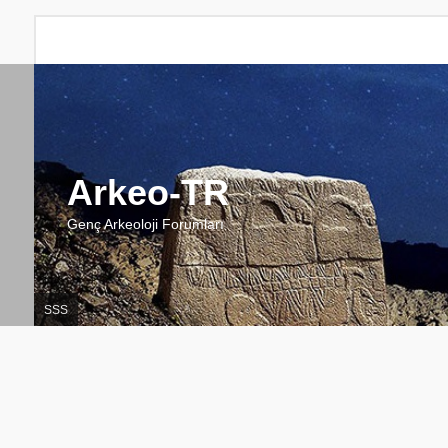
Arkeo-TR
Genç Arkeoloji Forumları
SSS