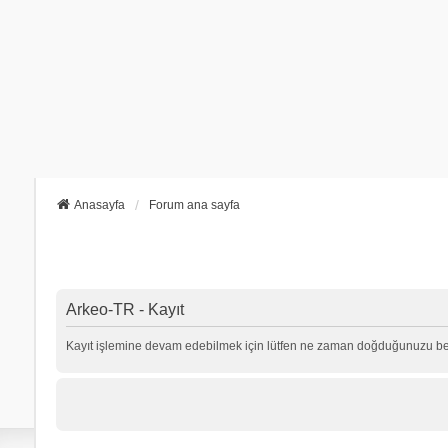
Anasayfa
Forum ana sayfa
Arkeo-TR - Kayıt
Kayıt işlemine devam edebilmek için lütfen ne zaman doğduğunuzu beli