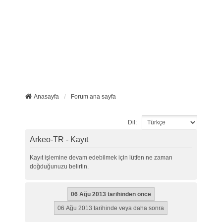
Anasayfa
Forum ana sayfa
Dil:
Arkeo-TR - Kayıt
Kayıt işlemine devam edebilmek için lütfen ne zaman
doğduğunuzu belirtin.