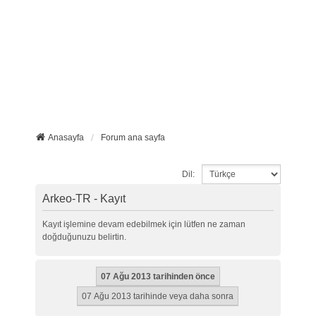
Anasayfa
Forum ana sayfa
Dil:
Arkeo-TR - Kayıt
Kayıt işlemine devam edebilmek için lütfen ne zaman
doğduğunuzu belirtin.