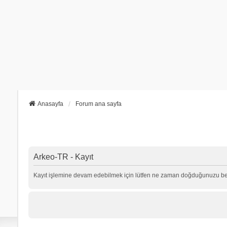
Anasayfa
Forum ana sayfa
Arkeo-TR - Kayıt
Kayıt işlemine devam edebilmek için lütfen ne zaman doğduğunuzu beli