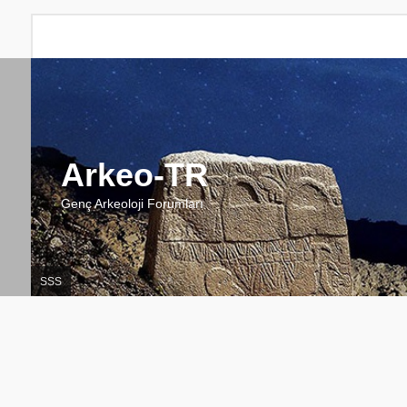
Arkeo-TR
Genç Arkeoloji Forumları
SSS