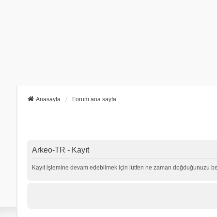
Anasayfa
Forum ana sayfa
Arkeo-TR - Kayıt
Kayıt işlemine devam edebilmek için lütfen ne zaman doğduğunuzu beli