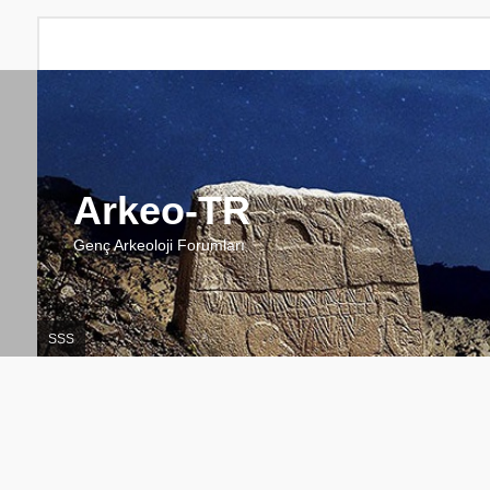
Arkeo-TR
Genç Arkeoloji Forumları
SSS