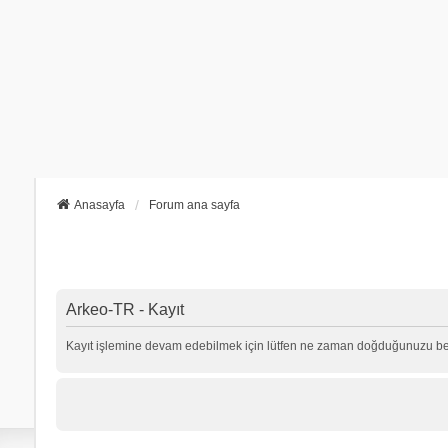
Anasayfa
Forum ana sayfa
Arkeo-TR - Kayıt
Kayıt işlemine devam edebilmek için lütfen ne zaman doğduğunuzu beli