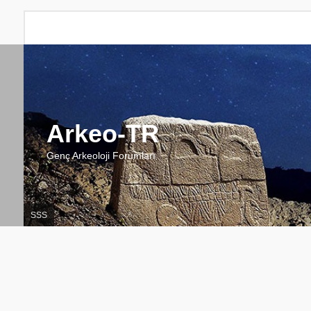
Arkeo-TR
Genç Arkeoloji Forumları
SSS