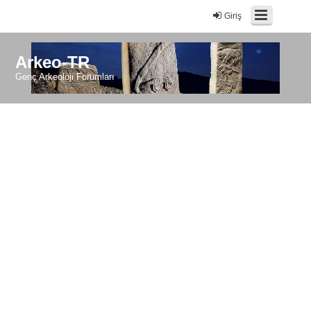
Giriş
Arkeo-TR
Genç Arkeoloji Forumları