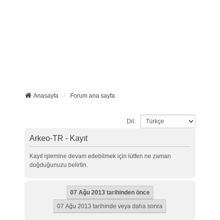
Anasayfa
Forum ana sayfa
Dil:
Arkeo-TR - Kayıt
Kayıt işlemine devam edebilmek için lütfen ne zaman
doğduğunuzu belirtin.