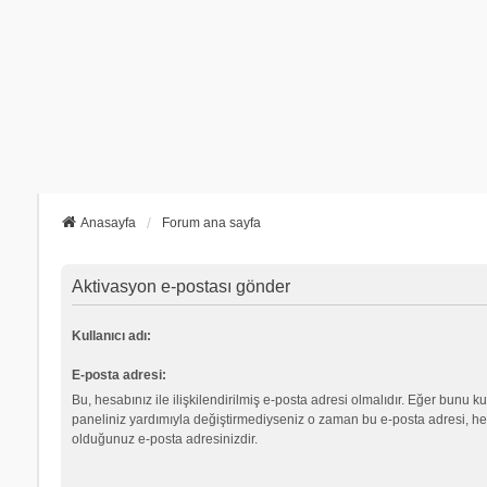
Anasayfa
Forum ana sayfa
Aktivasyon e-postası gönder
Kullanıcı adı:
E-posta adresi:
Bu, hesabınız ile ilişkilendirilmiş e-posta adresi olmalıdır. Eğer bunu ku
paneliniz yardımıyla değiştirmediyseniz o zaman bu e-posta adresi, hes
olduğunuz e-posta adresinizdir.