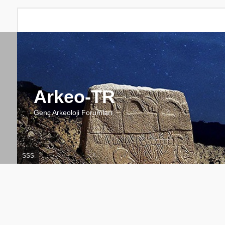
Arkeo-TR
Genç Arkeoloji Forumları
SSS