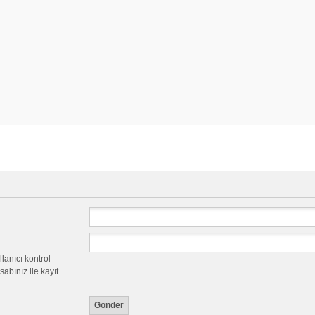
llanıcı kontrol
abınız ile kayıt