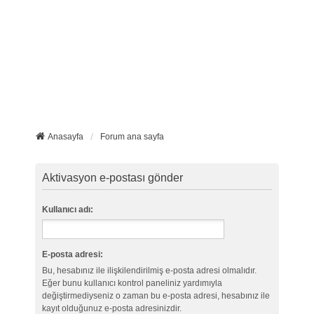
Anasayfa
Forum ana sayfa
Aktivasyon e-postası gönder
Kullanıcı adı:
E-posta adresi:
Bu, hesabınız ile ilişkilendirilmiş e-posta adresi olmalıdır.
Eğer bunu kullanıcı kontrol paneliniz yardımıyla
değiştirmediyseniz o zaman bu e-posta adresi, hesabınız ile
kayıt olduğunuz e-posta adresinizdir.