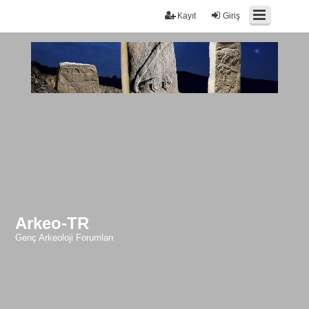
Kayıt
Giriş
Arkeo-TR
Genç Arkeoloji Forumları