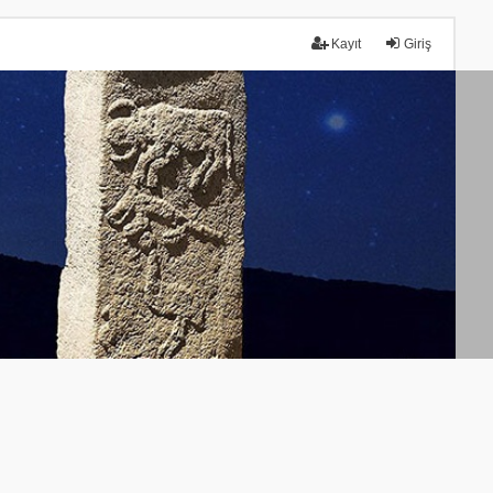
Kayıt
Giriş