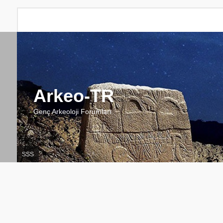
Arkeo-TR
Genç Arkeoloji Forumları
SSS