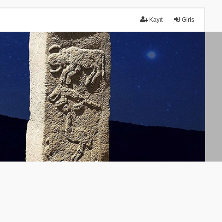
Kayıt
Giriş