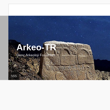
Arkeo-TR
Genç Arkeoloji Forumları
SSS