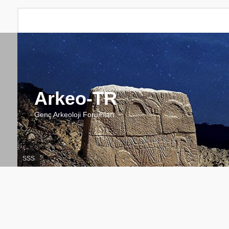
Arkeo-TR
Genç Arkeoloji Forumları
SSS