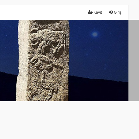
Kayıt
Giriş