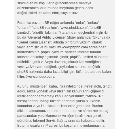
sınırlı olan bu koşulların güncellenmesi ve/veya
düzenlenmesi durumunda meydana gelebilecek
değişiklikleri de kabul etmiş sayılırsınız.
Forumlarımız phpBB (diğer anlamda “onlar”, “onlara”,
“onların”, “phpBB yazılımı”, “www.phpbb.com”, “phpBB
Limited”, “phpBB Takımları”) tarafından güçlendirilmiştir -ki
bu da “
General Public License
” (diğer anlamda “GPL” ya da
“Genel Kamu Lisansı”) altında bir forum yazılımı olarak
yayınlanmıştır ve bu yazılımı
www.phpbb.com
adresinden
indirebilirsiniz. phpBB yazılımı sadece internet tabanlı
tartışmaları kolaylaştırmak içindir; phpBB Limited müsaade
edilebilir içerik ve/veya davranış olarak izin verdiğimiz
ve/veya izin vermediğimiz şeylerden sorumlu değildir.
phpBB hakkında daha fazla bilgi için, lütfen bu adrese bakın:
https://www.phpbb.com/
.
Küfürlü, müstehcen, kaba, iftira niteliğinde, nefret dolu, tehdit
edici, sekse yönelik veya ülkenizin kanunlarını çiğneyici
içerikler göndermemeyi kabul ediyorsunuz, "Arkeo-TR"
mesaj panosu hangi ülkede barındırılıyorsa o ülkenin
kanunları veya Uluslararası kanunlar geçerlidir. Bunları
dikkate almamanız durumunda hemen ve süresizce mesaj
panosundan yasaklanırsınız ve eğer tarafımızca gerekli
görülürse İnternet Servis Sağlayıcınız da haberdar edilir.
Bütün mesajların IP adresi bu koşulların uygulanmasına