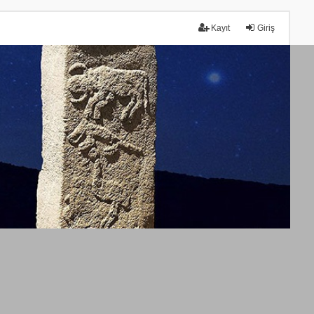
Kayıt
Giriş