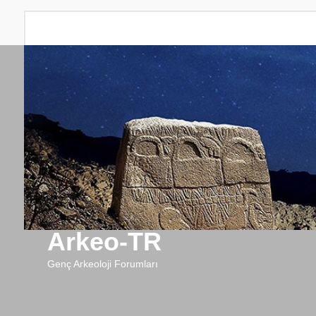
Arkeo-TR
Genç Arkeoloji Forumları