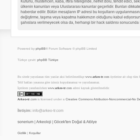
Küfürlü, müstehcen, kaba, iftira niteliğinde, nefret dolu, tehdit edici
ülkenin kanunları veya Uluslararası kanunlar geçerlidir. Bunları dikk
haberdar edilir. Bütün mesajların IP adresi bu koşulların uygulanma
değiştirme, taşıma veya kapatma hakkımızın olduğunu kabul ediyorsunuz.
şahıslara verilmeyecek olsa da, herhangi bir hack saldırısı sonucunda 
Powered by
phpBB
® Forum Software © phpBB Limited
Türkçe çeviri:
phpBB Türkiye
Bu sitede yayınlanan tüm yazılar aksi belirtilmedikçe
www.
arkeo-tr
.com
üyelerine ait olup tüm ha
Telif hakları yasasına göre izinsiz kopyalanamaz ve yayınlanamaz.
İçerikten yararlanılırken
www.
arkeo-tr
.com
adresi kaynak gösterilmelidir.
Arkeo-tr
.com
is licensed under a
Creative Commons Attribution-Noncommercial-No De
İletişim:
info@arkeo-tr.com
sonerium
|
Arkeoloji
|
Göcek'ten Doğal & Atölye
Gizlilik
|
Koşullar