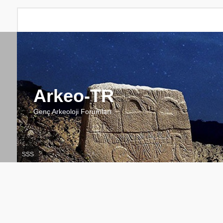
Arkeo-TR
Genç Arkeoloji Forumları
SSS