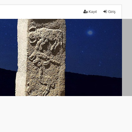
Kayıt
Giriş