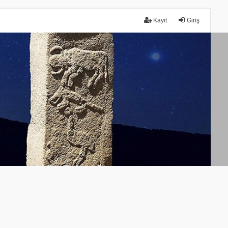
Kayıt
Giriş