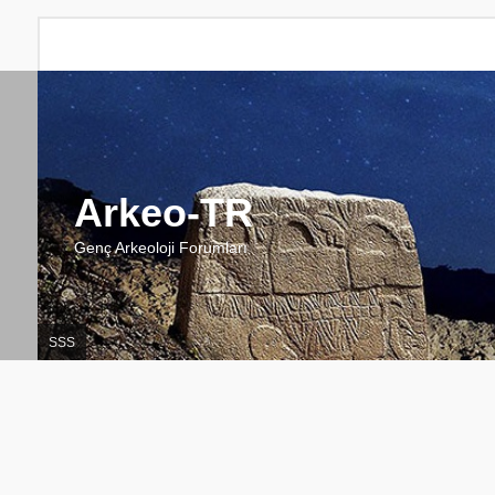
Arkeo-TR
Genç Arkeoloji Forumları
SSS