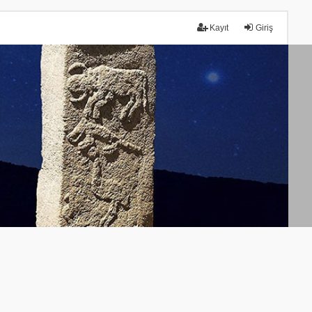
Kayıt
Giriş