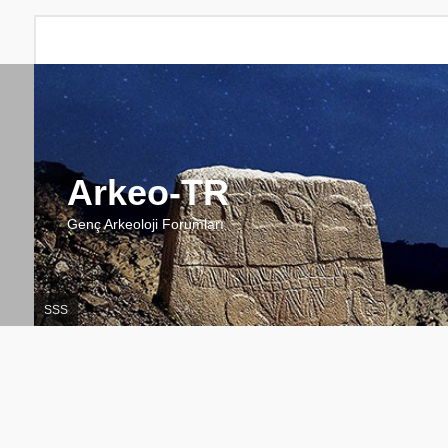
Arkeo-TR
Genç Arkeoloji Forumları
SSS