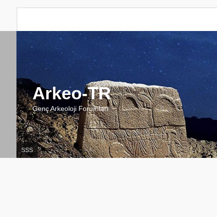
Arkeo-TR
Genç Arkeoloji Forumları
SSS