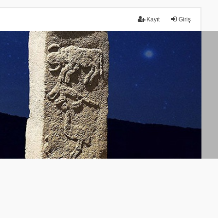
Kayıt
Giriş