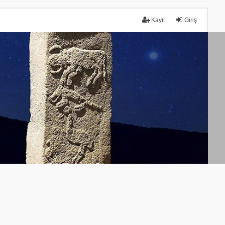
Kayıt
Giriş