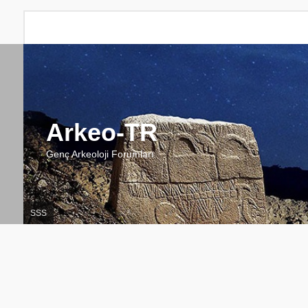
Arkeo-TR
Genç Arkeoloji Forumları
SSS