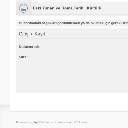
Eski Yunan ve Roma Tarihi, Kültürü
Bu forumdaki başlıkları görüntülemek ya da okumak için gerekli izinl
Giriş
•
Kayıt
Kullanıcı adı:
Şifre:
Powered by
phpBB
® Forum Software © phpBB Limited