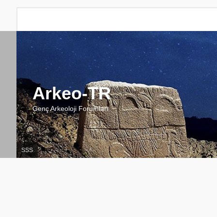
Arkeo-TR
Genç Arkeoloji Forumları
SSS