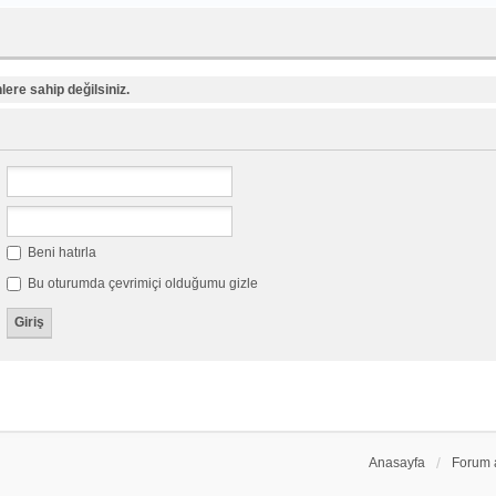
ere sahip değilsiniz.
Beni hatırla
Bu oturumda çevrimiçi olduğumu gizle
Anasayfa
Forum 