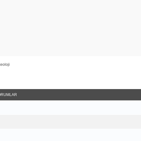
eoloji
ORUMLAR