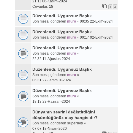
21:11 06-Kasım-2024
Cevaplar:
15
1
2
Düzenlendi. Uygunsuz Başlık
Son mesaj gönderen
muro
«
00:35 22-Ekim-2024
Düzenlendi. Uygunsuz Başlık
Son mesaj gönderen
muro
«
00:17 02-Ekim-2024
Düzenlendi. Uygunsuz Başlık
Son mesaj gönderen
muro
«
22:32 11-Ağustos-2024
Düzenlendi. Uygunsuz Başlık
Son mesaj gönderen
muro
«
06:31 27-Temmuz-2024
Düzenlendi. Uygunsuz Başlık
Son mesaj gönderen
muro
«
18:13 23-Haziran-2024
Dünyanın seyrini değiştirdiğini
düşündüğünüz olay hangisidir?
Son mesaj gönderen
superboy
«
07:07 18-Nisan-2020