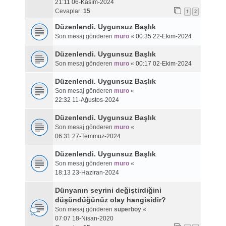
21:11 06-Kasım-2024
Cevaplar:
15
1
2
Düzenlendi. Uygunsuz Başlık
Son mesaj gönderen
muro
«
00:35 22-Ekim-2024
Düzenlendi. Uygunsuz Başlık
Son mesaj gönderen
muro
«
00:17 02-Ekim-2024
Düzenlendi. Uygunsuz Başlık
Son mesaj gönderen
muro
«
22:32 11-Ağustos-2024
Düzenlendi. Uygunsuz Başlık
Son mesaj gönderen
muro
«
06:31 27-Temmuz-2024
Düzenlendi. Uygunsuz Başlık
Son mesaj gönderen
muro
«
18:13 23-Haziran-2024
Dünyanın seyrini değiştirdiğini
düşündüğünüz olay hangisidir?
Son mesaj gönderen
superboy
«
07:07 18-Nisan-2020