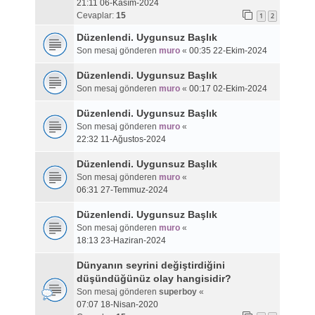
21:11 06-Kasım-2024
Cevaplar:
15
1
2
Düzenlendi. Uygunsuz Başlık
Son mesaj gönderen
muro
«
00:35 22-Ekim-2024
Düzenlendi. Uygunsuz Başlık
Son mesaj gönderen
muro
«
00:17 02-Ekim-2024
Düzenlendi. Uygunsuz Başlık
Son mesaj gönderen
muro
«
22:32 11-Ağustos-2024
Düzenlendi. Uygunsuz Başlık
Son mesaj gönderen
muro
«
06:31 27-Temmuz-2024
Düzenlendi. Uygunsuz Başlık
Son mesaj gönderen
muro
«
18:13 23-Haziran-2024
Dünyanın seyrini değiştirdiğini
düşündüğünüz olay hangisidir?
Son mesaj gönderen
superboy
«
07:07 18-Nisan-2020