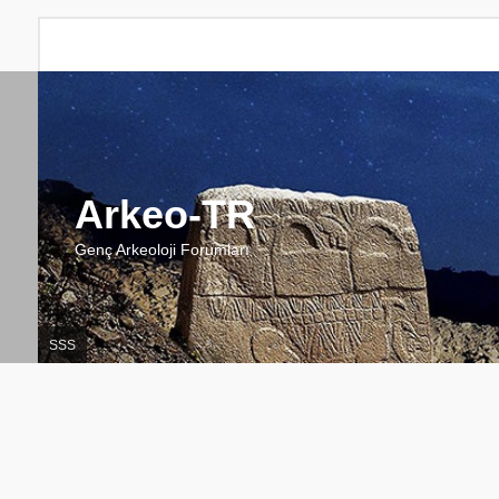
Arkeo-TR
Genç Arkeoloji Forumları
SSS