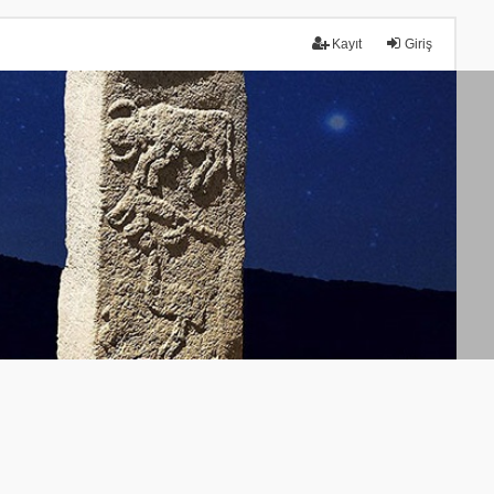
Kayıt
Giriş