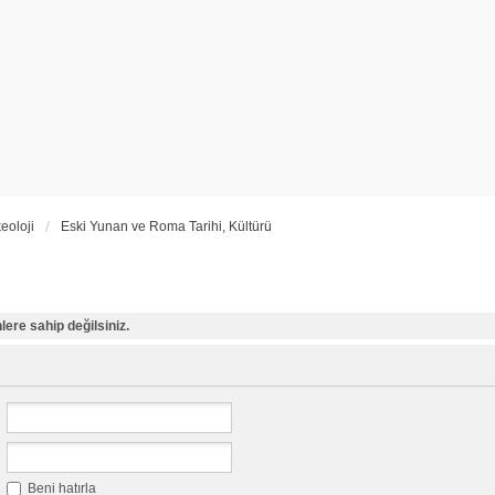
eoloji
Eski Yunan ve Roma Tarihi, Kültürü
ere sahip değilsiniz.
Beni hatırla