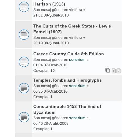
Harrison (1913)
Son mesaj gönderen
vinifera
«
21:31 08-Şubat-2010
The Cults of the Greek States - Lewis
Farnell (1907)
Son mesaj gönderen
vinifera
«
20:19 08-Şubat-2010
Greece Country Guide 8th Edition
Son mesaj gönderen
sonerium
«
01:04 07-Ocak-2010
Cevaplar:
10
1
2
Temples,Tombs and Hieroglyphs
Son mesaj gönderen
sonerium
«
00:35 04-Ocak-2010
Cevaplar:
1
Constantinople 1453-The End of
Byzantium
Son mesaj gönderen
sonerium
«
00:46 28-Aralık-2009
Cevaplar:
1