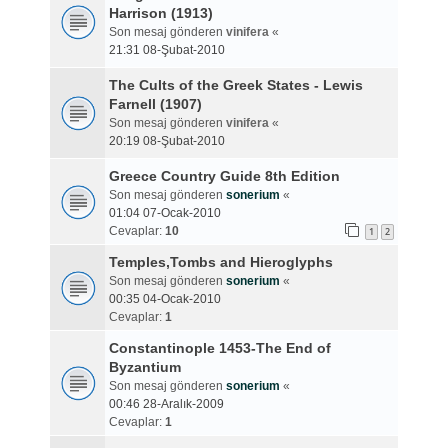
Harrison (1913)
Son mesaj gönderen
vinifera
«
21:31 08-Şubat-2010
The Cults of the Greek States - Lewis
Farnell (1907)
Son mesaj gönderen
vinifera
«
20:19 08-Şubat-2010
Greece Country Guide 8th Edition
Son mesaj gönderen
sonerium
«
01:04 07-Ocak-2010
Cevaplar:
10
1
2
Temples,Tombs and Hieroglyphs
Son mesaj gönderen
sonerium
«
00:35 04-Ocak-2010
Cevaplar:
1
Constantinople 1453-The End of
Byzantium
Son mesaj gönderen
sonerium
«
00:46 28-Aralık-2009
Cevaplar:
1