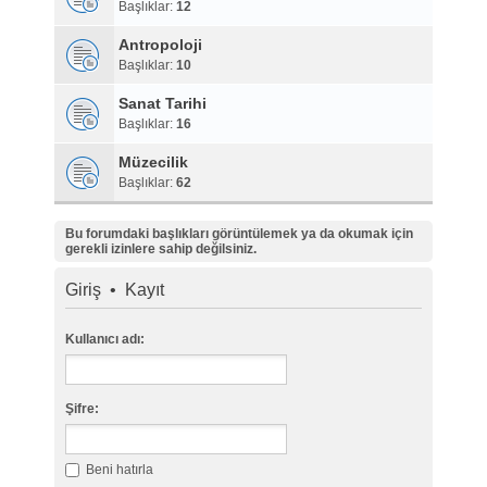
Başlıklar:
12
Antropoloji
Başlıklar:
10
Sanat Tarihi
Başlıklar:
16
Müzecilik
Başlıklar:
62
Bu forumdaki başlıkları görüntülemek ya da okumak için
gerekli izinlere sahip değilsiniz.
Giriş
•
Kayıt
Kullanıcı adı:
Şifre:
Beni hatırla