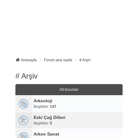
Anasayfa
Forum ana sayfa
# Arşiv
# Arşiv
Alt forumlar
Arkeoloji
Başlıklar:
147
Eski Çağ Dilleri
Başlıklar:
5
Arkeo Sanat