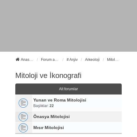
Anasayfa
Forum ana sayfa
# Arşiv
Arkeoloji
Mitoloji ve İkonografi
Mitoloji ve İkonografi
Alt forumlar
Yunan ve Roma Mitolojisi
Başlıklar:
22
Önasya Mitolojisi
Mısır Mitolojisi