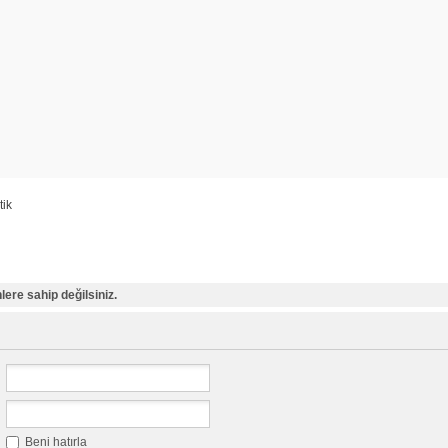
ik
ere sahip değilsiniz.
Beni hatırla