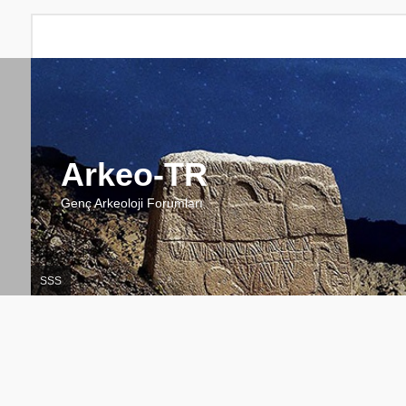
Arkeo-TR
Genç Arkeoloji Forumları
SSS