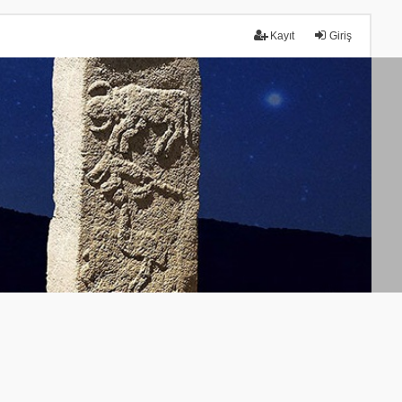
Kayıt
Giriş