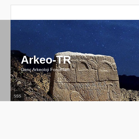
Arkeo-TR
Genç Arkeoloji Forumları
SSS