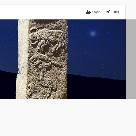
Kayıt
Giriş