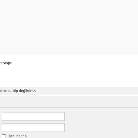
keolojisi
ere sahip değilsiniz.
Beni hatırla