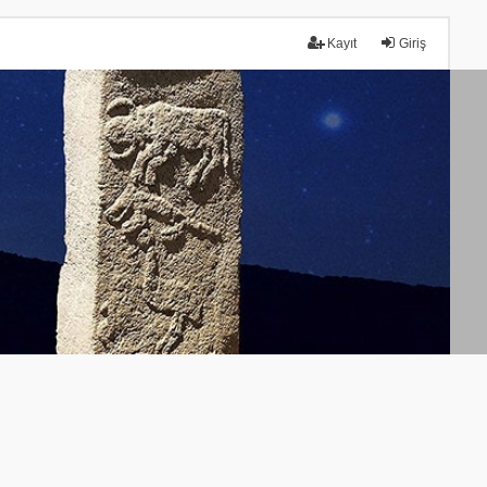
Kayıt
Giriş