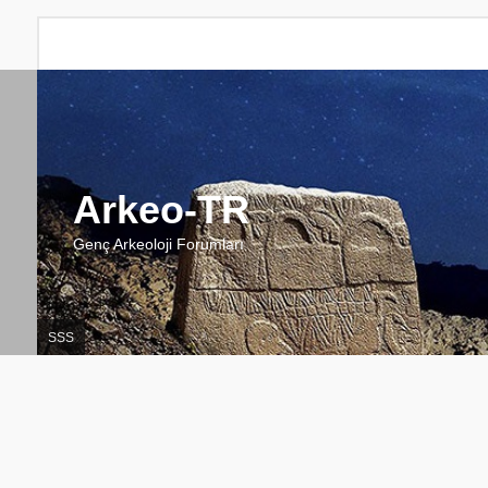
Arkeo-TR
Genç Arkeoloji Forumları
SSS