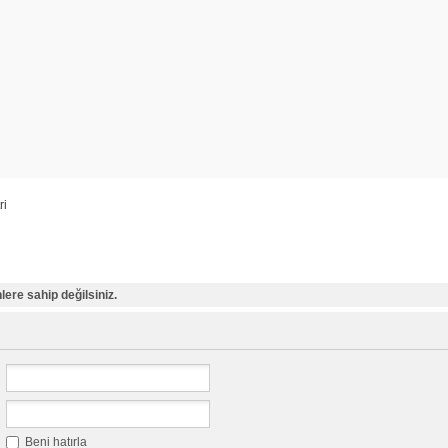
ri
ere sahip değilsiniz.
Beni hatırla