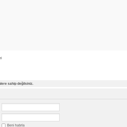
ri
ere sahip değilsiniz.
Beni hatırla