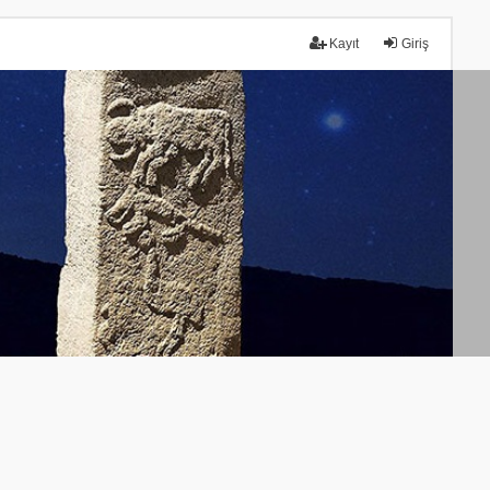
Kayıt
Giriş