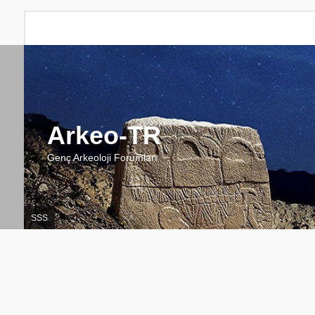
Arkeo-TR
Genç Arkeoloji Forumları
SSS