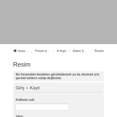
Anasayfa
Forum ana sayfa
# Arşiv
Arkeo Sanat
Resim
Resim
Bu forumdaki başlıkları görüntülemek ya da okumak için
gerekli izinlere sahip değilsiniz.
Giriş
•
Kayıt
Kullanıcı adı:
Şifre: