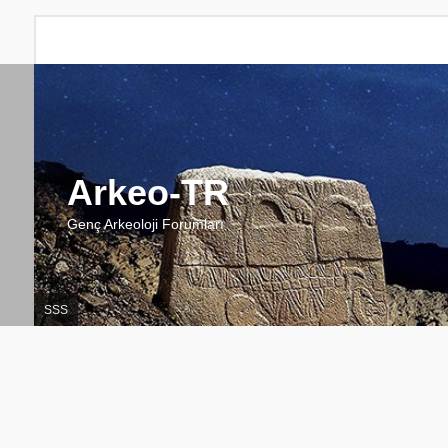
Arkeo-TR
Genç Arkeoloji Forumları
SSS