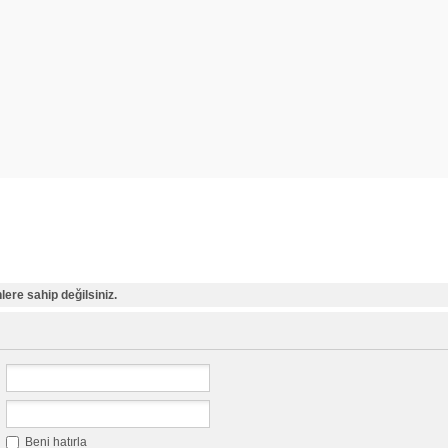
ere sahip değilsiniz.
Beni hatırla