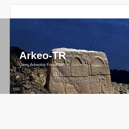
Arkeo-TR
Genç Arkeoloji Forumları
SSS