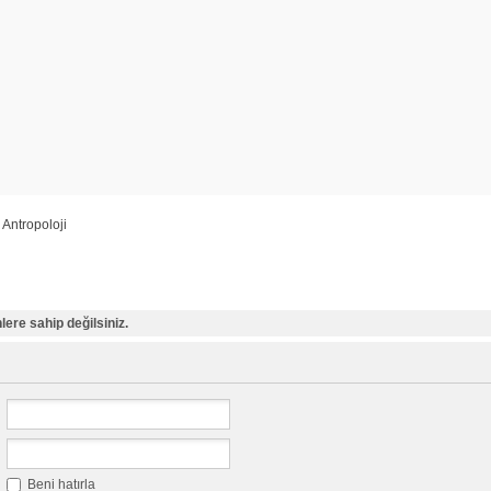
 Antropoloji
ere sahip değilsiniz.
Beni hatırla