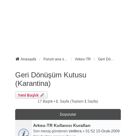
Anasayfa
Forum ana sayfa
Arkeo-TR
Geri Dönüşüm Kutusu (Karantina)
Geri Dönüşüm Kutusu
(Karantina)
Yeni Başlık
17 Başlık •
1
. Sayfa (Toplam
1
Sayfa)
Duyurular
Arkeo-TR Kullanıcı Kuralları
Son mesaj gönderen
vinifera
«
01:52 15-Ocak-2009