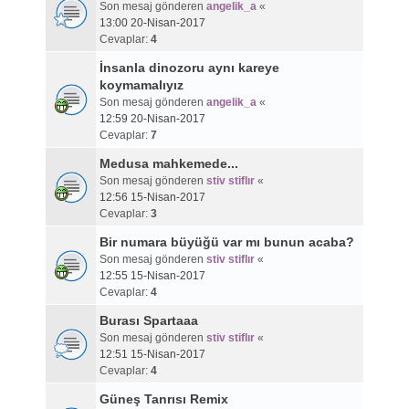
Son mesaj gönderen
angelik_a
«
13:00 20-Nisan-2017
Cevaplar:
4
İnsanla dinozoru aynı kareye
koymamalıyız
Son mesaj gönderen
angelik_a
«
12:59 20-Nisan-2017
Cevaplar:
7
Medusa mahkemede...
Son mesaj gönderen
stiv stiflır
«
12:56 15-Nisan-2017
Cevaplar:
3
Bir numara büyüğü var mı bunun acaba?
Son mesaj gönderen
stiv stiflır
«
12:55 15-Nisan-2017
Cevaplar:
4
Burası Spartaaa
Son mesaj gönderen
stiv stiflır
«
12:51 15-Nisan-2017
Cevaplar:
4
Güneş Tanrısı Remix