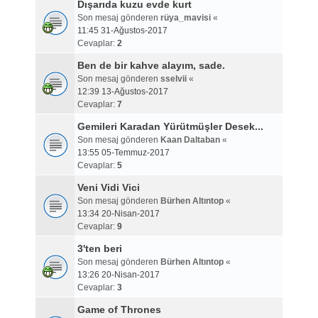
Dışarıda kuzu evde kurt
Son mesaj gönderen
rüya_mavisi
«
11:45 31-Ağustos-2017
Cevaplar:
2
Ben de bir kahve alayım, sade.
Son mesaj gönderen
sselvii
«
12:39 13-Ağustos-2017
Cevaplar:
7
Gemileri Karadan Yürütmüşler Desek...
Son mesaj gönderen
Kaan Daltaban
«
13:55 05-Temmuz-2017
Cevaplar:
5
Veni Vidi Vici
Son mesaj gönderen
Bürhen Altıntop
«
13:34 20-Nisan-2017
Cevaplar:
9
3'ten beri
Son mesaj gönderen
Bürhen Altıntop
«
13:26 20-Nisan-2017
Cevaplar:
3
Game of Thrones