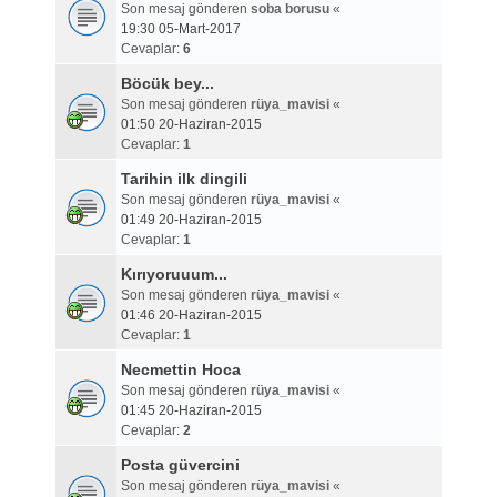
Son mesaj gönderen
soba borusu
«
19:30 05-Mart-2017
Cevaplar:
6
Böcük bey...
Son mesaj gönderen
rüya_mavisi
«
01:50 20-Haziran-2015
Cevaplar:
1
Tarihin ilk dingili
Son mesaj gönderen
rüya_mavisi
«
01:49 20-Haziran-2015
Cevaplar:
1
Kırıyoruuum...
Son mesaj gönderen
rüya_mavisi
«
01:46 20-Haziran-2015
Cevaplar:
1
Necmettin Hoca
Son mesaj gönderen
rüya_mavisi
«
01:45 20-Haziran-2015
Cevaplar:
2
Posta güvercini
Son mesaj gönderen
rüya_mavisi
«