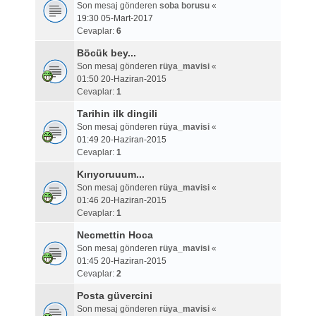
Son mesaj gönderen
soba borusu
«
19:30 05-Mart-2017
Cevaplar:
6
Böcük bey...
Son mesaj gönderen
rüya_mavisi
«
01:50 20-Haziran-2015
Cevaplar:
1
Tarihin ilk dingili
Son mesaj gönderen
rüya_mavisi
«
01:49 20-Haziran-2015
Cevaplar:
1
Kırıyoruuum...
Son mesaj gönderen
rüya_mavisi
«
01:46 20-Haziran-2015
Cevaplar:
1
Necmettin Hoca
Son mesaj gönderen
rüya_mavisi
«
01:45 20-Haziran-2015
Cevaplar:
2
Posta güvercini
Son mesaj gönderen
rüya_mavisi
«