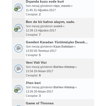
Dışarıda kuzu evde kurt
Son mesaj gönderen
rüya_mavisi
«
11:45 31-Ağustos-2017
Cevaplar:
2
Ben de bir kahve alayım, sade.
Son mesaj gönderen
sselvii
«
12:39 13-Ağustos-2017
Cevaplar:
7
Gemileri Karadan Yürütmüşler Desek...
Son mesaj gönderen
Kaan Daltaban
«
13:55 05-Temmuz-2017
Cevaplar:
5
Veni Vidi Vici
Son mesaj gönderen
Bürhen Altıntop
«
13:34 20-Nisan-2017
Cevaplar:
9
3'ten beri
Son mesaj gönderen
Bürhen Altıntop
«
13:26 20-Nisan-2017
Cevaplar:
3
Game of Thrones