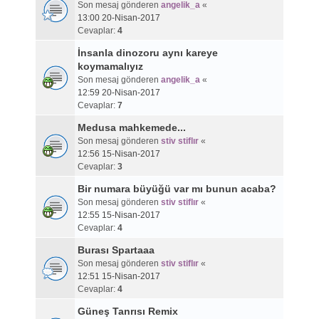
Son mesaj gönderen
angelik_a
«
13:00 20-Nisan-2017
Cevaplar:
4
İnsanla dinozoru aynı kareye
koymamalıyız
Son mesaj gönderen
angelik_a
«
12:59 20-Nisan-2017
Cevaplar:
7
Medusa mahkemede...
Son mesaj gönderen
stiv stiflır
«
12:56 15-Nisan-2017
Cevaplar:
3
Bir numara büyüğü var mı bunun acaba?
Son mesaj gönderen
stiv stiflır
«
12:55 15-Nisan-2017
Cevaplar:
4
Burası Spartaaa
Son mesaj gönderen
stiv stiflır
«
12:51 15-Nisan-2017
Cevaplar:
4
Güneş Tanrısı Remix