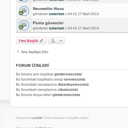
Necmettin Hoca
gönderen
sonerium
»
04:42 27-Mart-2014
Posta güvercini
gönderen
sonerium
»
04:44 27-Mart-2014
Yeni Başlık
Ana Sayfaya Dön
FORUM IZINLERI
Bu foruma yeni başlıklar
gönderemezsiniz
Bu forumdaki başlıklara cevap
veremezsiniz
Bu forumdaki mesajlarınızı
düzenleyemezsiniz
Bu forumdaki mesajlarınızı
silemezsiniz
Bu foruma dosya ekleri
gönderemezsiniz
Powered by
phpBB
® Forum Software © phpBB Limited