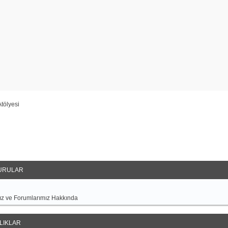
tölyesi
URULAR
z ve Forumlarımız Hakkında
LIKLAR