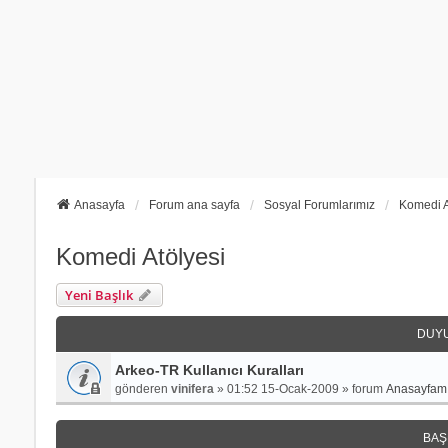
Anasayfa
Forum ana sayfa
Sosyal Forumlarımız
Komedi A
Komedi Atölyesi
Yeni Başlık
DUY
Arkeo-TR Kullanıcı Kuralları
gönderen
vinifera
»
01:52 15-Ocak-2009
» forum
Anasayfamı
BAŞ