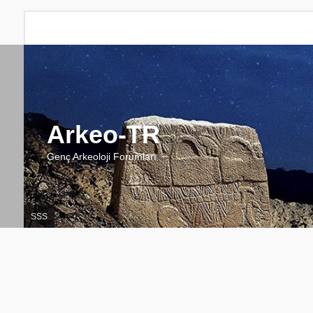
Arkeo-TR
Genç Arkeoloji Forumları
SSS