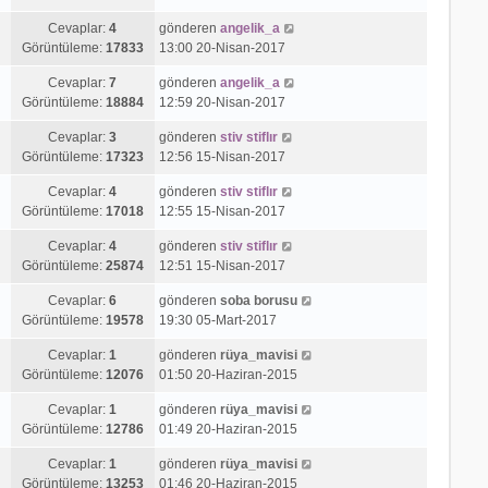
Cevaplar:
4
gönderen
angelik_a
Görüntüleme:
17833
13:00 20-Nisan-2017
Cevaplar:
7
gönderen
angelik_a
Görüntüleme:
18884
12:59 20-Nisan-2017
Cevaplar:
3
gönderen
stiv stiflır
Görüntüleme:
17323
12:56 15-Nisan-2017
Cevaplar:
4
gönderen
stiv stiflır
Görüntüleme:
17018
12:55 15-Nisan-2017
Cevaplar:
4
gönderen
stiv stiflır
Görüntüleme:
25874
12:51 15-Nisan-2017
Cevaplar:
6
gönderen
soba borusu
Görüntüleme:
19578
19:30 05-Mart-2017
Cevaplar:
1
gönderen
rüya_mavisi
Görüntüleme:
12076
01:50 20-Haziran-2015
Cevaplar:
1
gönderen
rüya_mavisi
Görüntüleme:
12786
01:49 20-Haziran-2015
Cevaplar:
1
gönderen
rüya_mavisi
Görüntüleme:
13253
01:46 20-Haziran-2015