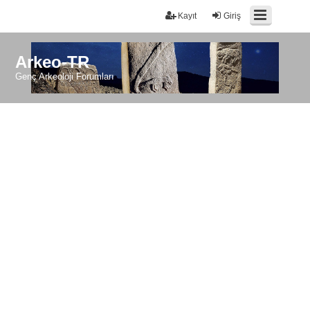
Kayıt
Giriş
Arkeo-TR
Genç Arkeoloji Forumları