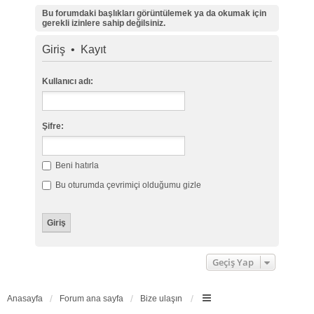
Bu forumdaki başlıkları görüntülemek ya da okumak için
gerekli izinlere sahip değilsiniz.
Giriş
•
Kayıt
Kullanıcı adı:
Şifre:
Beni hatırla
Bu oturumda çevrimiçi olduğumu gizle
Geçiş Yap
Anasayfa
Forum ana sayfa
Bize ulaşın