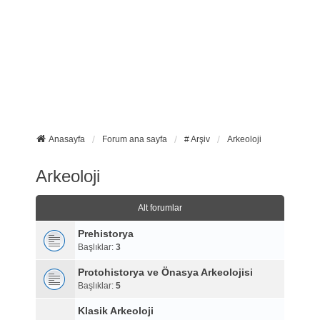
Anasayfa
Forum ana sayfa
# Arşiv
Arkeoloji
Arkeoloji
Alt forumlar
Prehistorya
Başlıklar:
3
Protohistorya ve Önasya Arkeolojisi
Başlıklar:
5
Klasik Arkeoloji