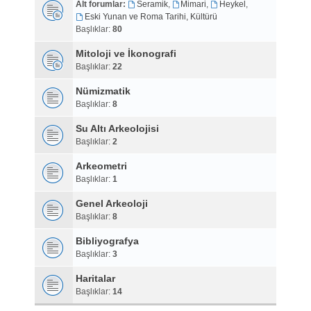
Alt forumlar:
Seramik
,
Mimari
,
Heykel
,
Eski Yunan ve Roma Tarihi, Kültürü
Başlıklar:
80
Mitoloji ve İkonografi
Başlıklar:
22
Nümizmatik
Başlıklar:
8
Su Altı Arkeolojisi
Başlıklar:
2
Arkeometri
Başlıklar:
1
Genel Arkeoloji
Başlıklar:
8
Bibliyografya
Başlıklar:
3
Haritalar
Başlıklar:
14