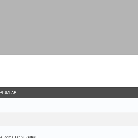
ORUMLAR
e Roma Tarihi, Kültürü