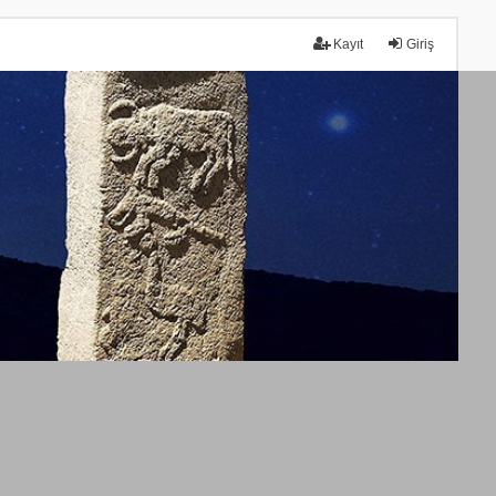
Kayıt
Giriş