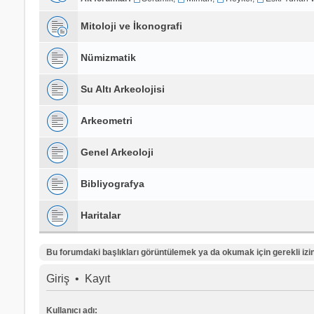
Mitoloji ve İkonografi
Nümizmatik
Su Altı Arkeolojisi
Arkeometri
Genel Arkeoloji
Bibliyografya
Haritalar
Bu forumdaki başlıkları görüntülemek ya da okumak için gerekli izinl
Giriş
•
Kayıt
Kullanıcı adı: