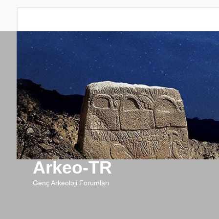
Arkeo-TR
Genç Arkeoloji Forumları