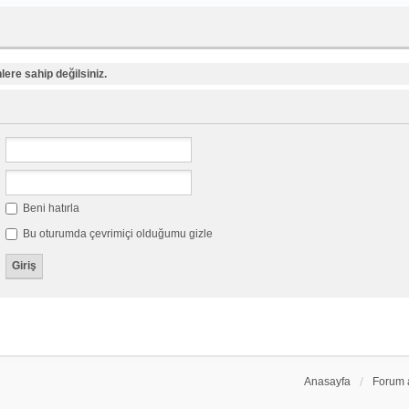
ere sahip değilsiniz.
Beni hatırla
Bu oturumda çevrimiçi olduğumu gizle
Anasayfa
Forum 