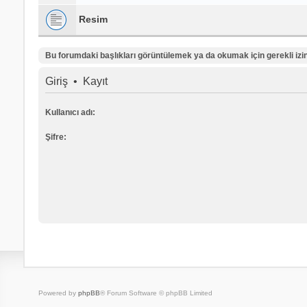
Resim
Bu forumdaki başlıkları görüntülemek ya da okumak için gerekli izinl
Giriş
•
Kayıt
Kullanıcı adı:
Şifre:
Powered by
phpBB
® Forum Software © phpBB Limited