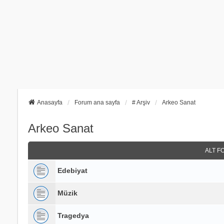
Anasayfa
Forum ana sayfa
# Arşiv
Arkeo Sanat
Arkeo Sanat
ALT F
Edebiyat
Müzik
Tragedya