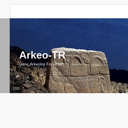
Arkeo-TR
Genç Arkeoloji Forumları
SSS