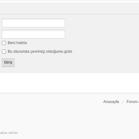
Beni hatırla
Bu oturumda çevrimiçi olduğumu gizle
Anasayfa
Forum 
kları saklıdır.