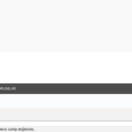
ORUMLAR
ere sahip değilsiniz.