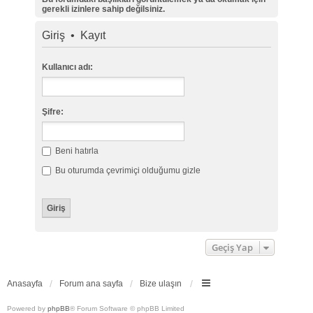
gerekli izinlere sahip değilsiniz.
Giriş
•
Kayıt
Kullanıcı adı:
Şifre:
Beni hatırla
Bu oturumda çevrimiçi olduğumu gizle
Geçiş Yap
Anasayfa
Forum ana sayfa
Bize ulaşın
Powered by
phpBB
® Forum Software © phpBB Limited