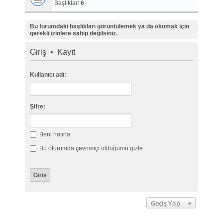
Başlıklar:
6
Bu forumdaki başlıkları görüntülemek ya da okumak için
gerekli izinlere sahip değilsiniz.
Giriş
•
Kayıt
Kullanıcı adı:
Şifre:
Beni hatırla
Bu oturumda çevrimiçi olduğumu gizle
Geçiş Yap