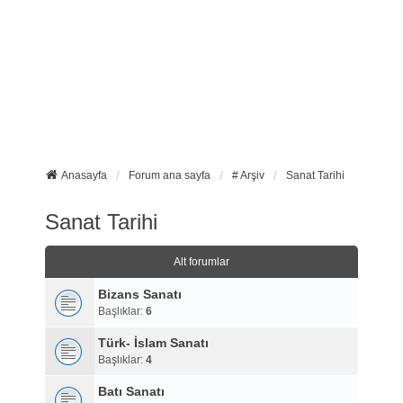
Anasayfa
Forum ana sayfa
# Arşiv
Sanat Tarihi
Sanat Tarihi
Alt forumlar
Bizans Sanatı
Başlıklar:
6
Türk- İslam Sanatı
Başlıklar:
4
Batı Sanatı